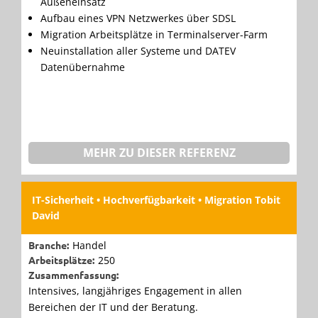
Außeneinsatz
Aufbau eines VPN Netzwerkes über SDSL
Migration Arbeitsplätze in Terminalserver-Farm
Neuinstallation aller Systeme und DATEV
Datenübernahme
MEHR ZU DIESER REFERENZ
IT-Sicherheit • Hochverfügbarkeit • Migration Tobit
David
Branche:
Handel
Arbeitsplätze:
250
Zusammenfassung:
Intensives, langjähriges Engagement in allen
Bereichen der IT und der Beratung.