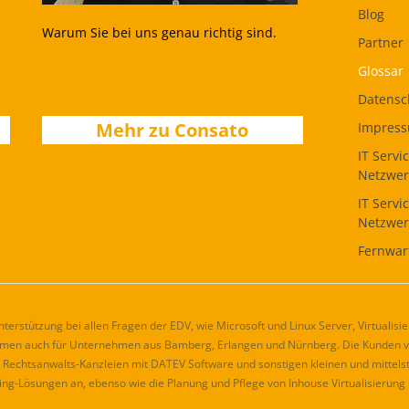
Blog
Warum Sie bei uns genau richtig sind.
Partner
Glossar
Datensc
Mehr zu Consato
Impres
IT Servi
Netzwe
IT Servi
Netzwer
Fernwar
erstützung bei allen Fragen der EDV, wie Microsoft und Linux Server, Virtualis
blemen auch für Unternehmen aus Bamberg, Erlangen und Nürnberg. Die Kunden ve
Rechtsanwalts-Kanzleien mit DATEV Software und sonstigen kleinen und mittel
ng-Lösungen an, ebenso wie die Planung und Pflege von Inhouse Virtualisierung