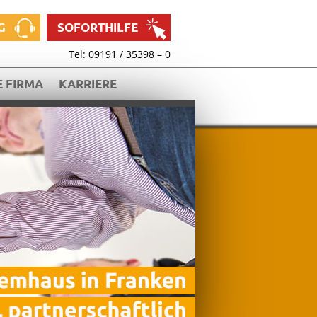
G
SOFORTHILFE
Tel: 09191 / 35398 – 0
 FIRMA
KARRIERE