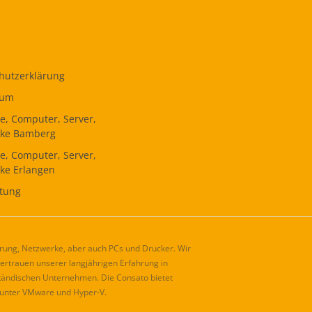
hutzerklärung
sum
ce, Computer, Server,
rke Bamberg
ce, Computer, Server,
ke Erlangen
tung
ierung, Netzwerke, aber auch PCs und Drucker. Wir
rtrauen unserer langjährigen Erfahrung in
ständischen Unternehmen. Die Consato bietet
 unter VMware und Hyper-V.