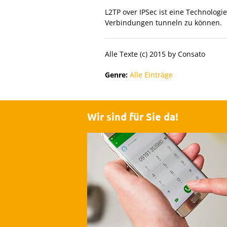
L2TP over IPSec ist eine Technologie
Verbindungen tunneln zu können.
Alle Texte (c) 2015 by Consato
Genre:
Alle Einträge
Wir sind für Sie da!