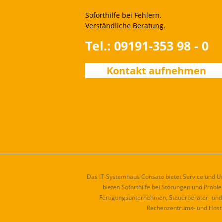
Soforthilfe bei Fehlern.
Verständliche Beratung.
Tel.: 09191-353 98 - 0
Kontakt aufnehmen
Das IT-Systemhaus Consato bietet Service und Unt
bieten Soforthilfe bei Störungen und Pro
Fertigungsunternehmen, Steuerberater- und 
Rechenzentrums- und Hosti