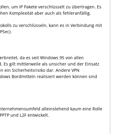
llen, um IP Pakete verschlüsselt zu übertragen. Es
ohen Komplexität aber auch als fehleranfällig.
kolls zu verschlüsseln, kann es in Verbindung mit
PSec).
erbreitet, da es seit Windows 95 von allen
 Es gilt mittlerweile als unsicher und der Einsatz
en ein Sicherheitsrisiko dar. Andere VPN
ndows Bordmitteln realisiert werden können sind
 Unternehmensumfeld alleinstehend kaum eine Rolle
 PPTP und L2F entwickelt.