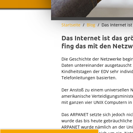
Startseite
Blog
Das Internet is
Das Internet ist das g
fing das mit den Netzw
Die Geschichte der Netzwerke begi
Daten untereinander ausgetauscht
Kindheitstagen der EDV sehr indivi
Telefonleitungen basierten.
Der Anstoß zu einem universellen 
amerikanische Verteidigungsministe
mit ganzen vier UNIX Computern in 
Das ARPANET setzte sich jedoch nich
wurde das bis heute gebräuchliche E
ARPANET wurde nämlich an der Univ