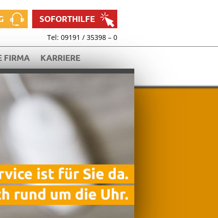
G
SOFORTHILFE
Tel: 09191 / 35398 – 0
 FIRMA
KARRIERE