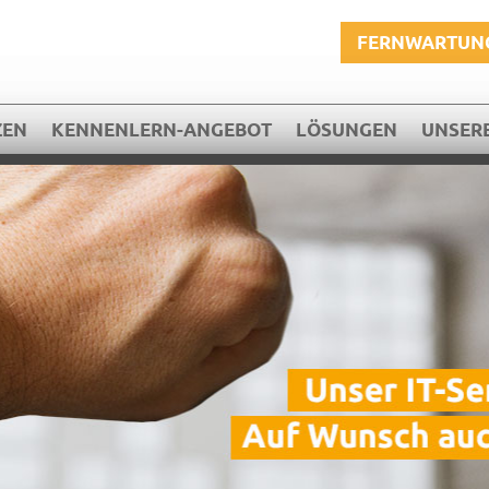
FERNWARTUN
ZEN
KENNENLERN-ANGEBOT
LÖSUNGEN
UNSERE