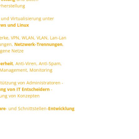
rherstellung
 und Virtualisierung unter
ws und Linux
erke, VPN, WLAN, VLAN, Lan-Lan
ungen,
Netzwerk-Trennungen
,
ogene Netze
herheit
, Anti-Viren, Anti-Spam,
-Management, Monitoring
tützung von Administratoren -
ung von IT Entscheidern
-
lung von Konzepten
are
- und Schnittstellen-
Entwicklung