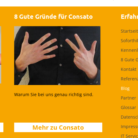
8 Gute Gründe für Consato
Erfah
Startsei
Soforthi
Kennenl
8 Gute 
Kontakt
Referen
Blog
Warum Sie bei uns genau richtig sind.
Partner
Glossar
Datensc
Mehr zu Consato
Impres
IT Servi